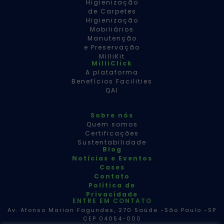
Higienização
de Carpetes
Higienização
Mobiliários
Manutenção
e Preservação
MilliKit
MilliClick
A plataforma
Benefícios Facilities
QAI
Sobre nós
Quem somos
Certificações
Sustentabilidade
Blog
Notícias e Eventos
Cases
Contato
Política de
Privacidade
ENTRE EM CONTATO
Av. Afonso Marian Fagundes, 270 Saúde -São Paulo -SP
CEP 04054-000