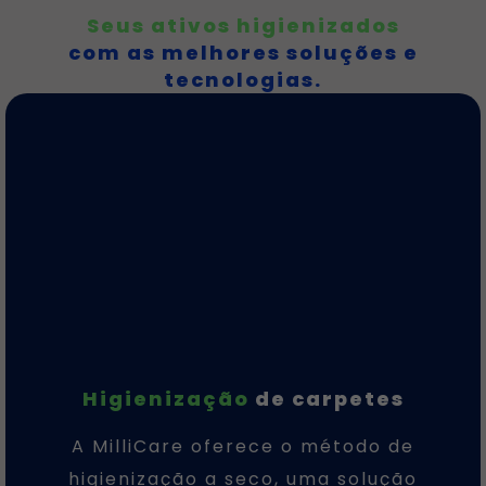
Seus ativos higienizados
com as melhores soluções e
tecnologias.
Higienização
de carpetes
A MilliCare oferece o método de
higienização a seco, uma solução