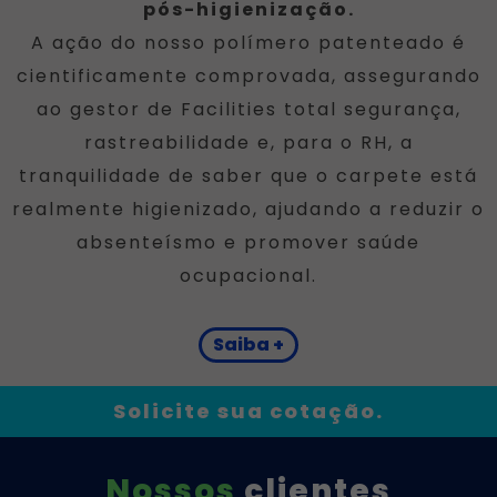
pós-higienização.
A ação do nosso polímero patenteado é
cientificamente comprovada, assegurando
ao gestor de Facilities total segurança,
rastreabilidade e, para o RH, a
tranquilidade de saber que o carpete está
realmente higienizado, ajudando a reduzir o
absenteísmo e promover saúde
ocupacional.
Saiba +
Solicite sua cotação.
Nossos
clientes