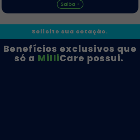
Saiba +
Solicite sua cotação.
Benefícios exclusivos que
só a
Milli
Care possui.