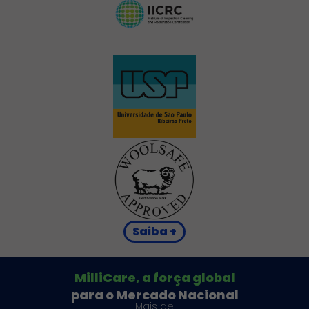
Saiba +
MilliCare, a força global
para o Mercado Nacional
Mais de