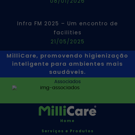
08/01/2026
Infra FM 2025 – Um encontro de
facilities
21/05/2025
MilliCare, promovendo higienização
inteligente para ambientes mais
saudáveis.
Associados
Home
Serviços e Produtos