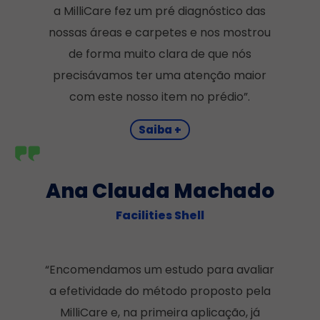
a MilliCare fez um pré diagnóstico das
nossas áreas e carpetes e nos mostrou
de forma muito clara de que nós
precisávamos ter uma atenção maior
com este nosso item no prédio”.
Saiba +
Ana Clauda Machado
Facilities Shell
“Encomendamos um estudo para avaliar
a efetividade do método proposto pela
MilliCare e, na primeira aplicação, já