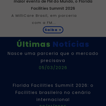
maior evento de FM do Mundo, o Florida
Facilities Summit 2026
A MilliCare Brasil, em parceria
com a FM...
Saiba +
Últimas
Notícias
Nasce uma parceria que o mercado
precisava
05/03/2026
Florida Facilities Summit 2026: o
Facilities brasileiro no cenário
internacional