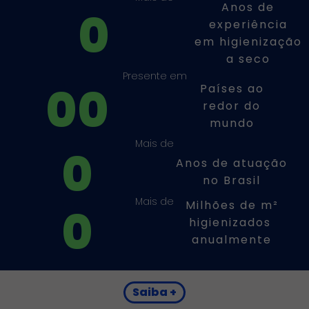
Anos de
0
experiência
em higienização
a seco
Presente em
0
0
Países ao
redor do
mundo
Mais de
0
Anos de atuação
no Brasil
Mais de
Milhões de m²
0
higienizados
anualmente
Saiba +