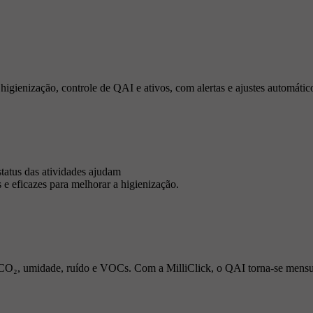
igienização, controle de QAI e ativos, com alertas e ajustes automátic
status das atividades ajudam
s e eficazes para melhorar a higienização.
 CO₂, umidade, ruído e VOCs. Com a MilliClick, o QAI torna-se mensur