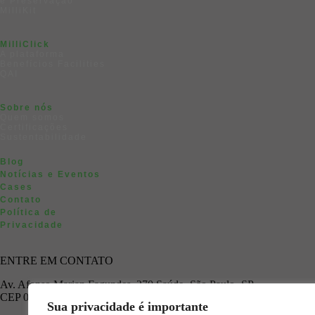
e Preservação
MilliKit
MilliClick
A plataforma
Benefícios Facilities
QAI
Sobre nós
Quem somos
Certificações
Sustentabilidade
Blog
Notícias e Eventos
Cases
Contato
Política de
Privacidade
ENTRE EM CONTATO
Av. Afonso Marian Fagundes, 270 Saúde -São Paulo -SP
CEP 04054-000
Sua privacidade é importante