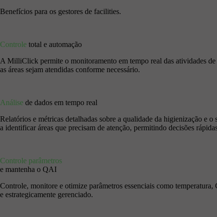
Benefícios para os gestores de facilities.
Controle
total e automação
A MilliClick permite o monitoramento em tempo real das atividades de h
as áreas sejam atendidas conforme necessário.
Análise
de dados em tempo real
Relatórios e métricas detalhadas sobre a qualidade da higienização e o 
a identificar áreas que precisam de atenção, permitindo decisões rápida
Controle parâmetros
e mantenha o QAI
Controle, monitore e otimize parâmetros essenciais como temperatura,
e estrategicamente gerenciado.