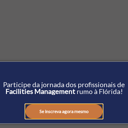
Participe da jornada dos profissionais de
Facilities Management
rumo à Flórida!
Se inscreva agora mesmo