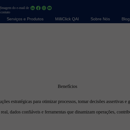
Serviços e Produtos
MilliClick QAI
Sobre Nós
Blog
ções estratégicas para otimizar processos, tomar decisões assertivas e g
mpo real, dados confiáveis e ferramentas que dinamizam operações, contr