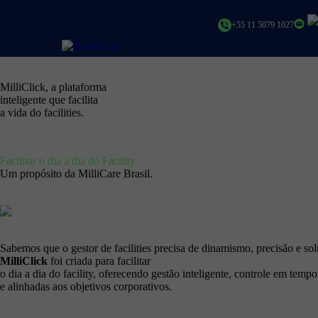
+55 11 5079 1027
MilliClick, a plataforma
inteligente que facilita
a vida do facilities.
Facilitar o dia a dia do Facility.
Um propósito da MilliCare Brasil.
Sabemos que o gestor de facilities precisa de dinamismo, precisão e solu
MilliClick
foi criada para facilitar
o dia a dia do facility, oferecendo gestão inteligente, controle em te
e alinhadas aos objetivos corporativos.