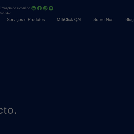
Serviços e Produtos
MilliClick QAI
Sobre Nós
Blog
to.