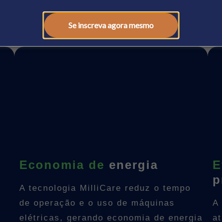
Se inscreva agora mesmo
Economia de
energia
E
p
A tecnologia MilliCare reduz o tempo
de operação e o uso de máquinas
A 
elétricas, gerando economia de energia
a