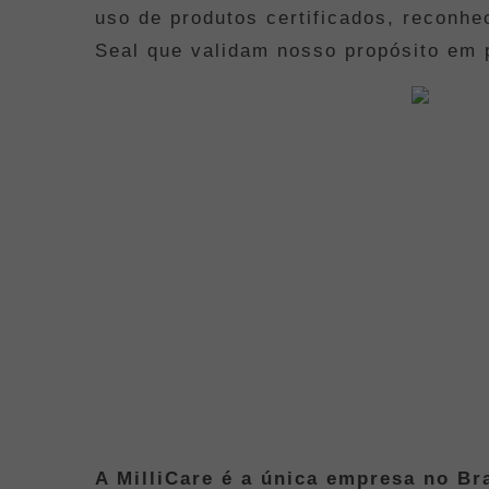
uso de produtos certificados, reconh
Seal que validam nosso propósito em 
A MilliCare é a única empresa no Bra