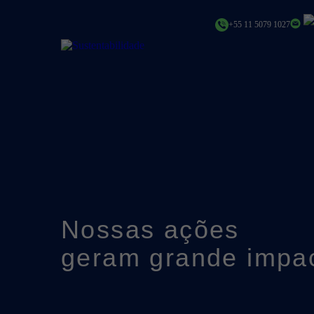
+55 11 5079 1027
Nossas ações
geram grande impac