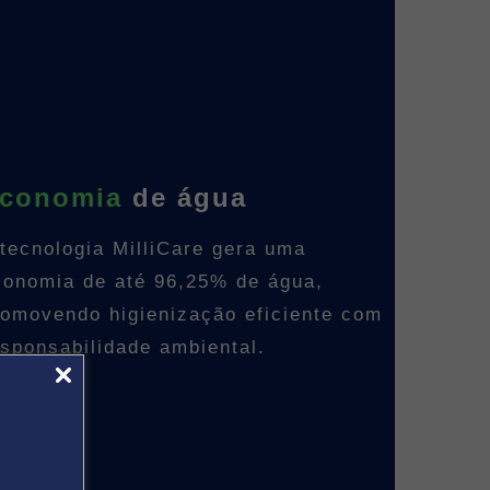
conomia
de água
 tecnologia MilliCare gera uma
conomia de até 96,25% de água,
romovendo higienização eficiente com
esponsabilidade ambiental.