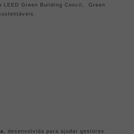
mo LEED Green Building Concil, Green
sustentáveis.
va
, desenvolvida para ajudar gestores