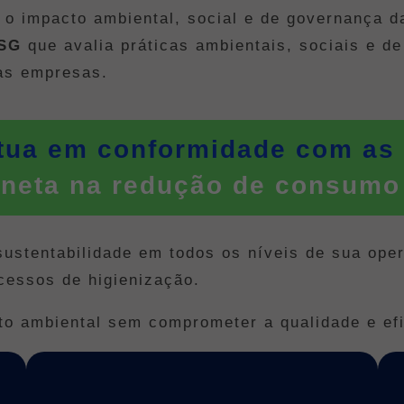
 o impacto ambiental, social e de governança d
ESG
que avalia práticas ambientais, sociais e de
as empresas.
atua em conformidade com as
aneta na redução de consumo
stentabilidade em todos os níveis de sua oper
cessos de higienização.
o ambiental sem comprometer a qualidade e efi