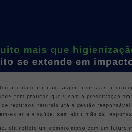
uito mais que higienizaçã
ito se extende em impacto
ntabilidade em cada aspecto de suas operaçõe
lidade com práticas que visam a preservação am
de recursos naturais até a gestão responsável
m-estar e a saúde, sem abrir mão da responsab
ão, ela reflete um compromisso com um futuro 