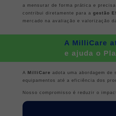
a mensurar de forma prática e precisa
contribui diretamente para a
gestão 
mercado na avaliação e valorização d
A MilliCare 
e ajuda o Pl
A
MilliCare
adota uma abordagem de su
equipamentos até a eficiência dos pro
Nosso compromisso é reduzir o impact