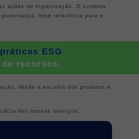
as ações de higienização. O
sistema
 governança, hoje referência para o
 práticas ESG
 de recursos.
ação, desde a escolha dos produtos e
cácia dos nossos serviços.