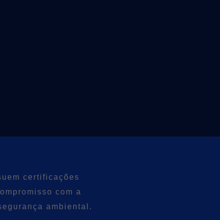
uem certificações
compromisso com a
 segurança ambiental.