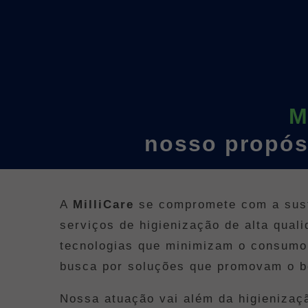
M
nosso propós
A
MilliCare
se compromete com a suste
serviços de higienização de alta qua
tecnologias que minimizam o consumo 
busca por soluções que promovam o be
Nossa atuação vai além da higienizaç