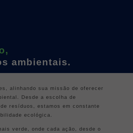
o,
s ambientais.
s, alinhando sua missão de oferecer
biental. Desde a escolha de
 de resíduos, estamos em constante
ilidade ecológica.
mais verde, onde cada ação, desde o