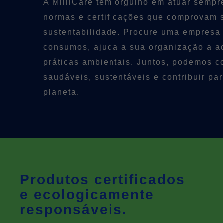
A MilliCare tem orgulho em atuar semp
normas e certificações que comprovam
sustentabilidade. Procure uma empresa 
consumos, ajuda a sua organização a a
práticas ambientais. Juntos, podemos c
saudáveis, sustentáveis e contribuir pa
planeta.
Produtos certificados
e ecologicamente
responsáveis.