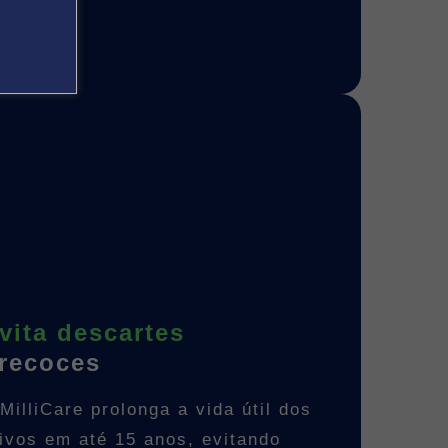
vita descartes
recoces
MilliCare prolonga a vida útil dos
tivos em até 15 anos, evitando