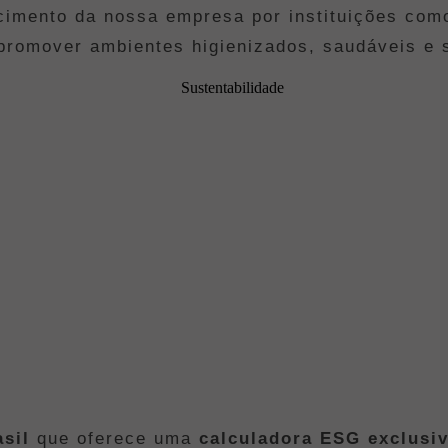
ecimento da nossa empresa por instituições co
promover ambientes higienizados, saudáveis e 
sil
que oferece uma
calculadora ESG exclusi