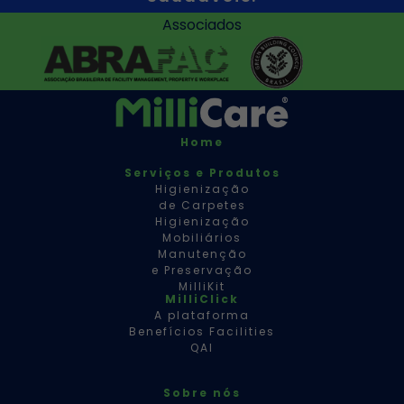
Associados
Home
Serviços e Produtos
Higienização
de Carpetes
Higienização
Mobiliários
Manutenção
e Preservação
MilliKit
MilliClick
A plataforma
Benefícios Facilities
QAI
Sobre nós