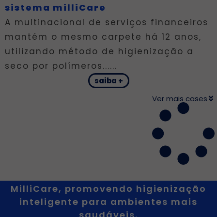
sistema milliCare
A multinacional de serviços financeiros
mantém o mesmo carpete há 12 anos,
utilizando método de higienização a
seco por polímeros......
saiba +
Ver mais cases
MilliCare, promovendo higienização
inteligente para ambientes mais
saudáveis.