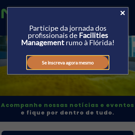
Participe da jornada dos
profissionais de
Facilities
Management
rumo à Flórida!
Nossos clientes
Se inscreva agora mesmo
nossa voz.
Acompanhe nossas notícias e eventos
e fique por dentro de tudo.