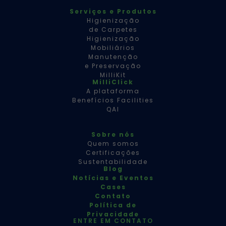
Serviços e Produtos
Higienização
de Carpetes
Higienização
Mobiliários
Manutenção
e Preservação
MilliKit
MilliClick
A plataforma
Benefícios Facilities
QAI
Sobre nós
Quem somos
Certificações
Sustentabilidade
Blog
Notícias e Eventos
Cases
Contato
Política de
Privacidade
ENTRE EM CONTATO