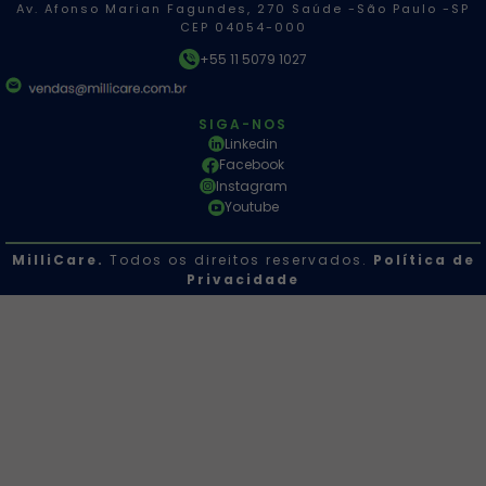
Av. Afonso Marian Fagundes, 270 Saúde -São Paulo -SP
CEP 04054-000
+55 11 5079 1027
SIGA-NOS
Linkedin
Facebook
Instagram
Youtube
MilliCare.
Todos os direitos reservados.
Política de
Privacidade