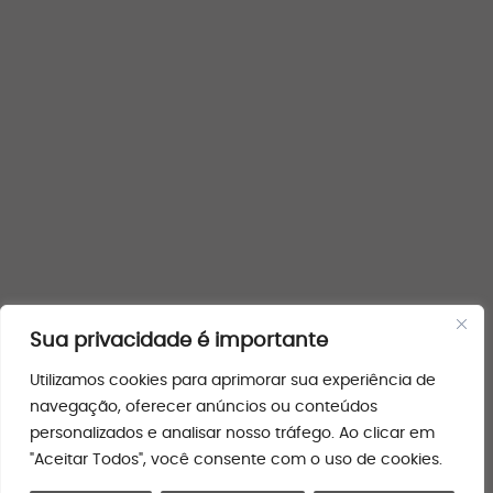
Sua privacidade é importante
Utilizamos cookies para aprimorar sua experiência de
navegação, oferecer anúncios ou conteúdos
personalizados e analisar nosso tráfego. Ao clicar em
"Aceitar Todos", você consente com o uso de cookies.