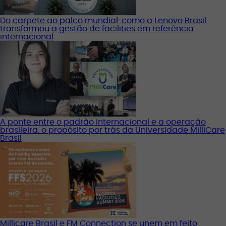
Do carpete ao palco mundial: como a Lenovo Brasil
transformou a gestão de facilities em referência
internacional
A ponte entre o padrão internacional e a operação
brasileira: o propósito por trás da Universidade MilliCare
Brasil
Millicare Brasil e FM Connection se unem em feito