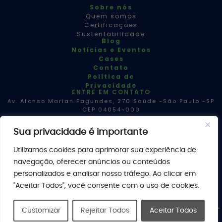
Sobre nós
Quem somos
Certificações
Sustentabilidade
Blog
Notícias e Eventos
Cases
Contato
Política de
Privacidade
ENTRE EM CONTATO
Av. Afonso Marian Fagundes, 270 Saúde -São Paulo -SP
CEP 04054-000
+55 11 5079 1027
Sua privacidade é importante
Utilizamos cookies para aprimorar sua experiência de
SIGA-NOS
navegação, oferecer anúncios ou conteúdos
Linkedin
Facebook
personalizados e analisar nosso tráfego. Ao clicar em
Instagram
"Aceitar Todos", você consente com o uso de cookies.
Youtube
Customizar
Rejeitar Todos
Aceitar Todos
MilliCare.
Todos os direitos reservados.
Política de