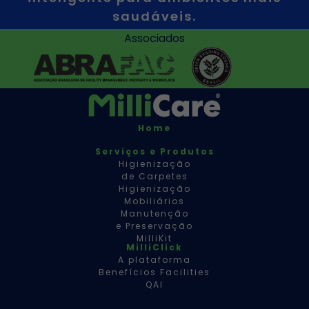
saudáveis.
Associados
Home
Serviços e Produtos
Higienização
de Carpetes
Higienização
Mobiliários
Manutenção
e Preservação
MilliKit
MilliClick
A plataforma
Benefícios Facilities
QAI